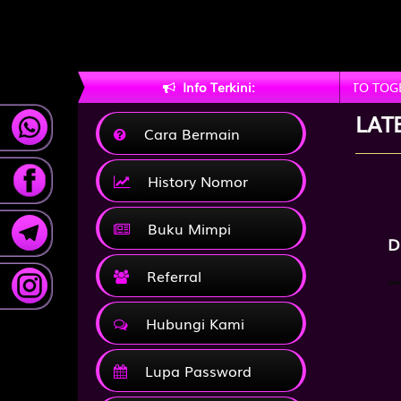
ATANG DI BAYITOTO SITUS BANDAR TOTO TOGEL ONLINE TERBESA
Info Terkini:
LAT
Cara Bermain
History Nomor
Buku Mimpi
D
Referral
Hubungi Kami
Lupa Password