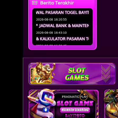
Berita Terakhir
* JADWAL PASARAN TOGEL BAYITOTO *
2026-08-08 16:20:55
* JADWAL BANK & MAINTENCE *
2026-08-08 16:43:10
* DISKON, HADIAH & KALKULATOR PASARAN 
2026-08-08 16:20:45
* KALKULATOR MIX PARLAY *
2026-08-08 16:47:32