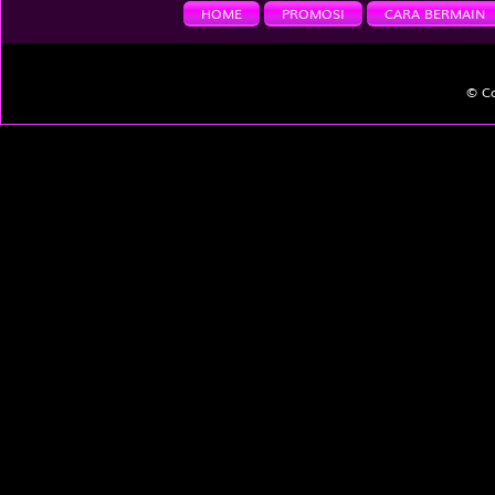
HOME
PROMOSI
CARA BERMAIN
© Co