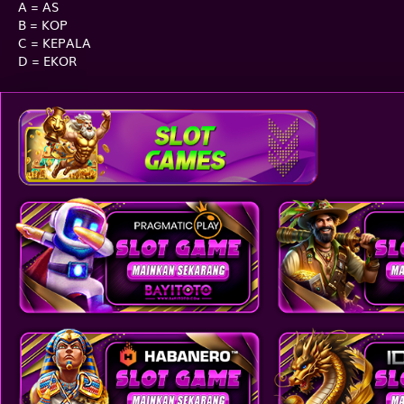
A = AS
B = KOP
C = KEPALA
D = EKOR